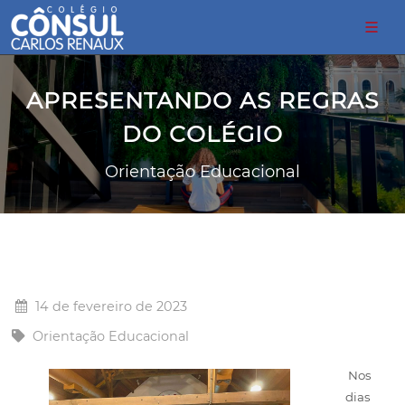
APRESENTANDO AS REGRAS
DO COLÉGIO
Orientação Educacional
14 de fevereiro de 2023
Orientação Educacional
Nos
dias