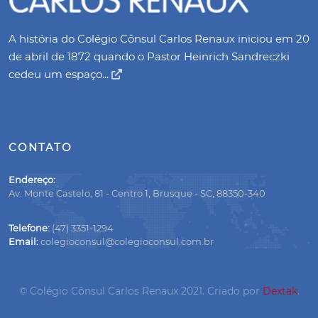
A história do Colégio Cônsul Carlos Renaux iniciou em 20
de abril de 1872 quando o Pastor Heinrich Sandreczki
cedeu um espaço...
CONTATO
Endereço:
Av. Monte Castelo, 81 - Centro 1, Brusque - SC, 88350-340
Telefone:
(47) 3351-1294
Email:
colegioconsul@colegioconsul.com.br
© Colégio Cônsul Carlos Renaux 2021. Criado por
Dextak
.