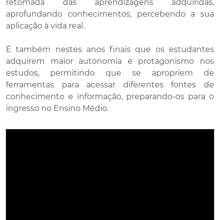
retomada das aprendizagens adquiridas,
aprofundando conhecimentos, percebendo a sua
aplicação à vida real.
É também nestes anos finais que os estudantes
adquirem maior autonomia e protagonismo nos
estudos, permitindo que se apropriem de
ferramentas para acessar diferentes fontes de
conhecimento e informação, preparando-os para o
ingresso no Ensino Médio.