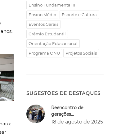
Ensino Fundamental II
Ensino Médio
Esporte e Cultura
s
Eventos Gerais
manos.
Grêmio Estudantil
Orientação Educacional
Programa ONU
Projetos Sociais
SUGESTÕES DE DESTAQUES
Reencontro de
gerações...
18 de agosto de 2025
enaux
ear