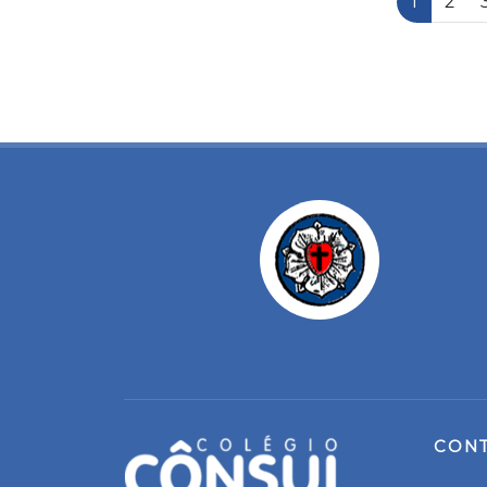
1
2
CON