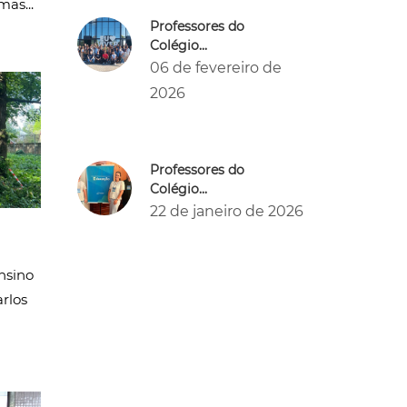
mas...
Professores do
Colégio...
06 de fevereiro de
2026
Professores do
Colégio...
22 de janeiro de 2026
nsino
rlos