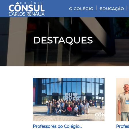
|
|
O COLÉGIO
EDUCAÇÃO
DESTAQUES
Professores do Colégio...
Profes