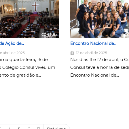
de Ação de...
Encontro Nacional de...
e abril de 2025
12 de abril de 2025
ima quarta-feira, 16 de
Nos dias 11 e 12 de abril, o C
 o Colégio Cônsul viveu um
Cônsul teve a honra de sedi
to de gratidão e...
Encontro Nacional de...