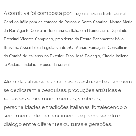
A comitiva foi composta por:
Eugênia Tiziana Berti, Cônsul
Geral da Itália para os estados do Paraná e Santa Catarina; Norma Maria
da Rui, Agente Consular Honorária da Itália em Blumenau; o Deputado
Estadual Vicente Caropreso, presidente da Frente Parlamentar Itália-
Brasil na Assembleia Legislativa de SC; Márcio Fumagalli, Conselheiro
do Comitê de Italianos no Exterior; Dino José Dalcegio, Circolo Italiano;
e Anders Lindblad, esposo da cônsul.
Além das atividades práticas, os estudantes também
se dedicaram a
pesquisas, produções artísticas e
reflexões sobre monumentos, símbolos,
personalidades e tradições italianas
, fortalecendo o
sentimento de pertencimento e promovendo o
diálogo entre diferentes culturas e gerações.