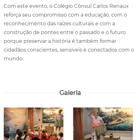
Com este evento, o Colégio Cônsul Carlos Renaux
reforça seu compromisso com a educação, com o
reconhecimento das raízes culturais e com a
construção de pontes entre o passado e o futuro
porque preservar a história é também formar
cidadãos conscientes, sensíveis e conectados com o
mundo.
Galeria