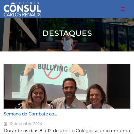
DESTAQUES
Semana do Combate ao...
12 de abril de 2024
Durante os dias 8 a 12 de abril, o Colégio se uniu em uma