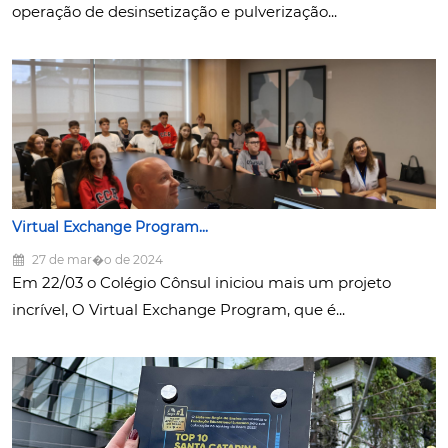
operação de desinsetização e pulverização...
Virtual Exchange Program...
27 de mar�o de 2024
Em 22/03 o Colégio Cônsul iniciou mais um projeto
incrível, O Virtual Exchange Program, que é...