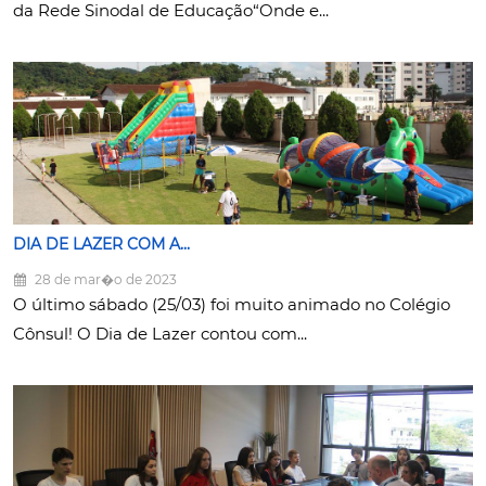
da Rede Sinodal de Educação“Onde e...
DIA DE LAZER COM A...
28 de mar�o de 2023
O último sábado (25/03) foi muito animado no Colégio
Cônsul! O Dia de Lazer contou com...