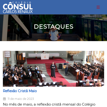
DESTAQUES
Reflexão Cristã Maio
11 de maio de 2023
No mês de maio, a reflexão cristã mensal do Colégio