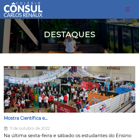
DESTAQUES
Mostra Científica e...
11 de outubro de 2022
Na última sexta-feira e sábado os estudantes do Ensino