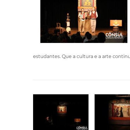
estudantes. Que a cultura e a arte conti