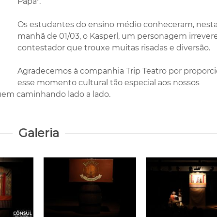
Papa".
Os estudantes do ensino médio conheceram, nest
manhã de 01/03, o Kasperl, um personagem irrever
contestador que trouxe muitas risadas e diversão.
Agradecemos à companhia Trip Teatro por proporci
esse momento cultural tão especial aos nossos
nuem caminhando lado a lado.
Galeria