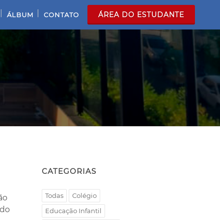
|
|
ÁREA DO ESTUDANTE
ÁLBUM
CONTATO
CATEGORIAS
Todas
Colégio
ão
 do
Educação Infantil