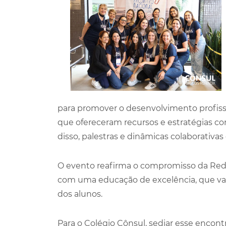
para promover o desenvolvimento profissio
que ofereceram recursos e estratégias c
disso, palestras e dinâmicas colaborativa
O evento reafirma o compromisso da Red
com uma educação de excelência, que val
dos alunos.
Para o Colégio Cônsul, sediar esse encontr