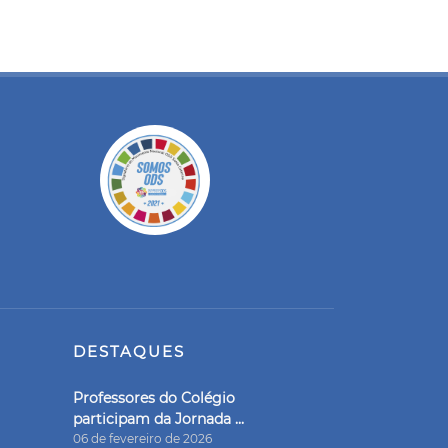
DESTAQUES
Professores do Colégio
participam da Jornada ...
06 de fevereiro de 2026