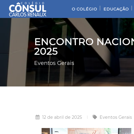
|
|
O COLÉGIO
EDUCAÇÃO
ENCONTRO NACION
2025
Eventos Gerais
12 de abril de 2025
Eventos Gerais