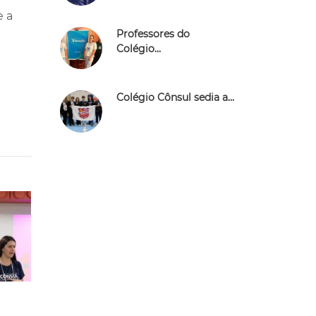
e a
Professores do
Colégio...
Colégio Cônsul sedia a...