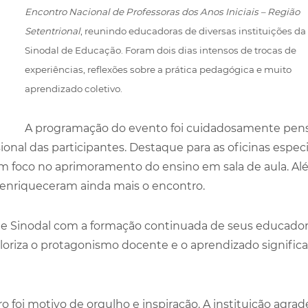
Encontro Nacional de Professoras dos Anos Iniciais – Região
Setentrional
, reunindo educadoras de diversas instituições d
Sinodal de Educação. Foram dois dias intensos de trocas de
experiências, reflexões sobre a prática pedagógica e muito
aprendizado coletivo.
A programação do evento foi cuidadosamente pen
nal das participantes. Destaque para as oficinas especi
om foco no aprimoramento do ensino em sala de aula. A
s enriqueceram ainda mais o encontro.
e Sinodal com a formação continuada de seus educador
oriza o protagonismo docente e o aprendizado significa
o foi motivo de orgulho e inspiração. A instituição agrad