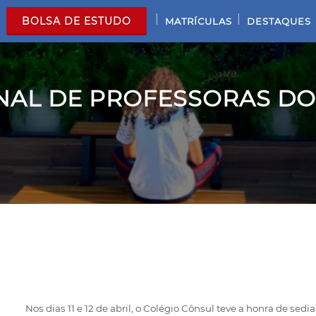
|
|
BOLSA DE ESTUDO
MATRÍCULAS
DESTAQUES
AL DE PROFESSORAS DOS
Nos dias 11 e 12 de abril, o Colégio Cônsul teve a honra de sedia