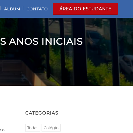
|
|
ÁREA DO ESTUDANTE
ÁLBUM
CONTATO
 ANOS INICIAIS
CATEGORIAS
Todas
Colégio
r o