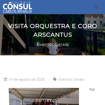
VISITA ORQUESTRA E CORO
ARSCANTUS
Eventos Gerais
01 de agosto de 2025
Eventos Gerais
Na