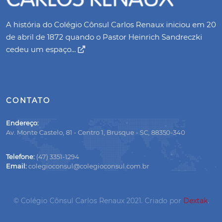
A história do Colégio Cônsul Carlos Renaux iniciou em 20
de abril de 1872 quando o Pastor Heinrich Sandreczki
cedeu um espaço...
CONTATO
Endereço:
Av. Monte Castelo, 81 - Centro 1, Brusque - SC, 88350-340
Telefone:
(47) 3351-1294
Email:
colegioconsul@colegioconsul.com.br
© Colégio Cônsul Carlos Renaux 2021. Criado por
Dextak
.