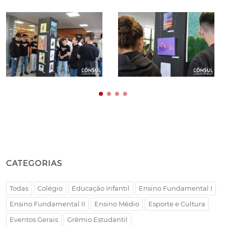
CATEGORIAS
Todas
Colégio
Educação Infantil
Ensino Fundamental I
Ensino Fundamental II
Ensino Médio
Esporte e Cultura
Eventos Gerais
Grêmio Estudantil