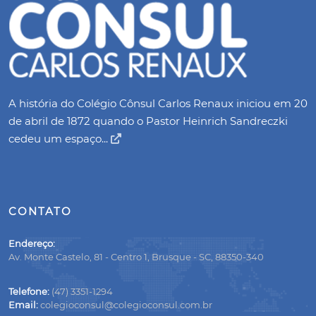
A história do Colégio Cônsul Carlos Renaux iniciou em 20
de abril de 1872 quando o Pastor Heinrich Sandreczki
cedeu um espaço...
CONTATO
Endereço:
Av. Monte Castelo, 81 - Centro 1, Brusque - SC, 88350-340
Telefone:
(47) 3351-1294
Email:
colegioconsul@colegioconsul.com.br