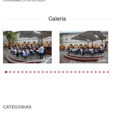
clicando aqui
comunidade
.
Galeria
CATEGORIAS