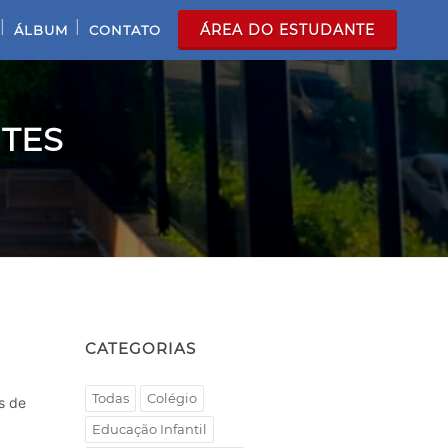
|
|
ÁREA DO ESTUDANTE
ÁLBUM
CONTATO
TES
CATEGORIAS
Todas
Colégio
s de
Educação Infantil