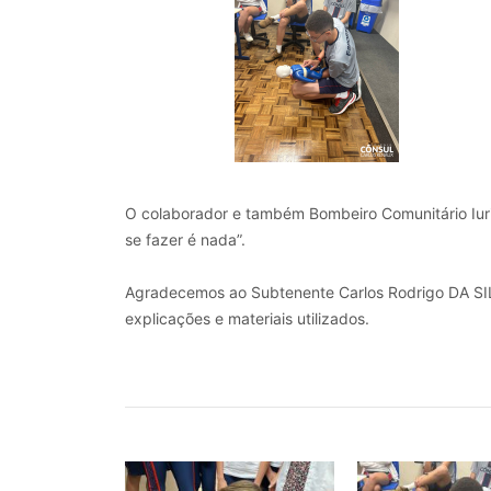
O colaborador e também Bombeiro Comunitário Iuri e
se fazer é nada”.
Agradecemos ao Subtenente Carlos Rodrigo DA SIL
explicações e materiais utilizados.