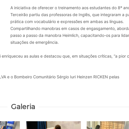
A iniciativa de oferecer o treinamento aos estudantes do 8º an
Terceirão partiu das professoras de Inglês, que integraram a p
prática com vocabulário e expressões em ambas as línguas.
Compartilhando manobras em casos de engasgamento, abord
passo a passo da manobra Heimlich, capacitando-os para lida
situações de emergência.
nriqueceu as aulas e destacou que, em situações críticas, “a pior c
VA e o Bombeiro Comunitário Sérgio Iuri Heinzen RICKEN pelas
Galeria