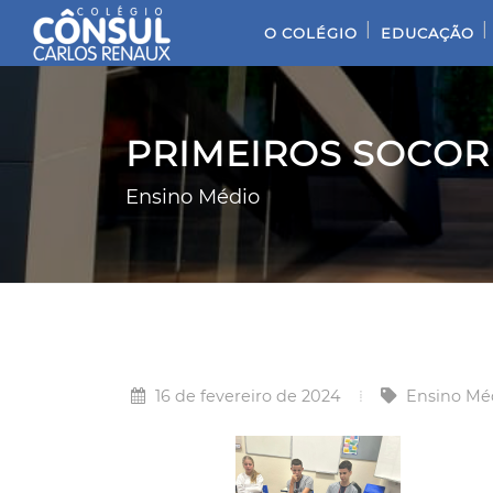
|
|
O COLÉGIO
EDUCAÇÃO
PRIMEIROS SOCOR
Ensino Médio
16 de fevereiro de 2024
Ensino Mé