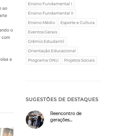
Ensino Fundamental I
o ao
Ensino Fundamental II
arte
Ensino Médio
Esporte e Cultura
ando o
Eventos Gerais
r com
Grêmio Estudantil
Orientação Educacional
oisa a
Programa ONU
Projetos Sociais
SUGESTÕES DE DESTAQUES
Reencontro de
gerações...