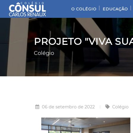
|
|
O COLÉGIO
EDUCAÇÃO
PROJETO "VIVA SUA
Colégio
06 de setembro de 2022
Colégio