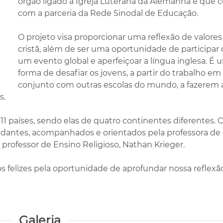
órgão ligado à Igreja Luterana da Alemanha e que 
com a parceria da Rede Sinodal de Educação.
O projeto visa proporcionar uma reflexão de valores
cristã, além de ser uma oportunidade de participar
um evento global e aperfeiçoar a língua inglesa. É 
forma de desafiar os jovens, a partir do trabalho em
conjunto com outras escolas do mundo, a fazerem 
s.
11 países, sendo elas de quatro continentes diferentes. 
tudantes, acompanhados e orientados pela professora de
o professor de Ensino Religioso, Nathan Krieger.
s felizes pela oportunidade de aprofundar nossa reflexã
Galeria