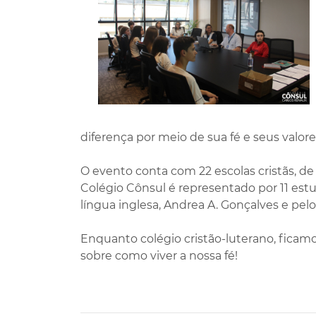
diferença por meio de sua fé e seus valore
O evento conta com 22 escolas cristãs, de 
Colégio Cônsul é representado por 11 es
língua inglesa, Andrea A. Gonçalves e pel
Enquanto colégio cristão-luterano, ficamo
sobre como viver a nossa fé!