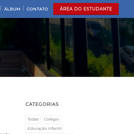
|
|
ÁREA DO ESTUDANTE
ÁLBUM
CONTATO
CATEGORIAS
Todas
Colégio
Educação Infantil