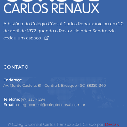
A história do Colégio Cônsul Carlos Renaux iniciou em 20
de abril de 1872 quando o Pastor Heinrich Sandreczki
cedeu um espaço...
CONTATO
Endereço:
Av. Monte Castelo, 81 - Centro 1, Brusque - SC, 88350-340
Telefone:
(47) 3351-1294
Email:
colegioconsul@colegioconsul.com.br
© Colégio Cônsul Carlos Renaux 2021. Criado por
Dextak
.