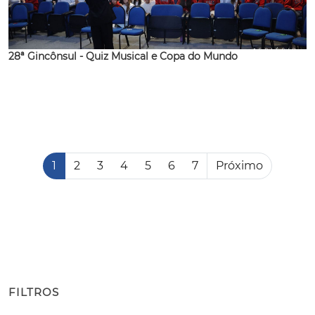
28ª Gincônsul - Quiz Musical e Copa do Mundo
1
2
3
4
5
6
7
Próximo
FILTROS