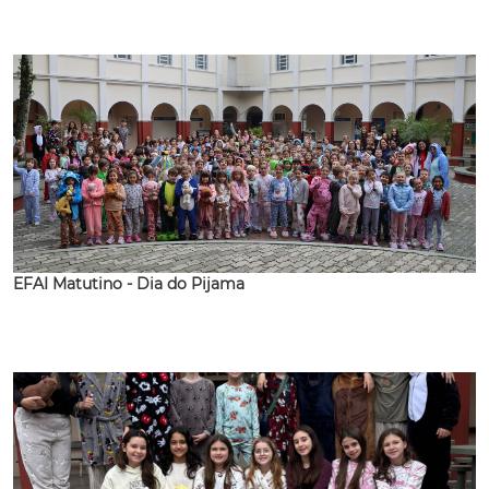
EFAI Matutino - Dia do Pijama