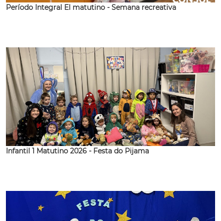
Período Integral EI matutino - Semana recreativa
Infantil 1 Matutino 2026 - Festa do Pijama