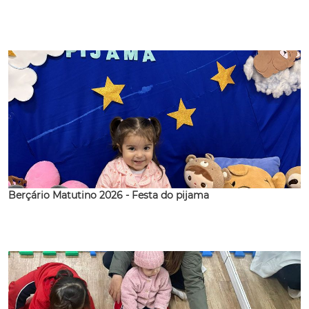
Berçário Matutino 2026 - Festa do pijama