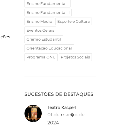
Ensino Fundamental I
Ensino Fundamental II
Ensino Médio
Esporte e Cultura
Eventos Gerais
ções
Grêmio Estudantil
Orientação Educacional
Programa ONU
Projetos Sociais
SUGESTÕES DE DESTAQUES
Teatro Kasperl
01 de mar�o de
2024