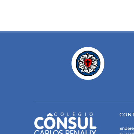
CON
Endere