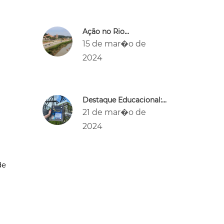
Ação no Rio...
15 de mar�o de
2024
Destaque Educacional:...
21 de mar�o de
2024
de