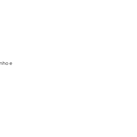
unho e