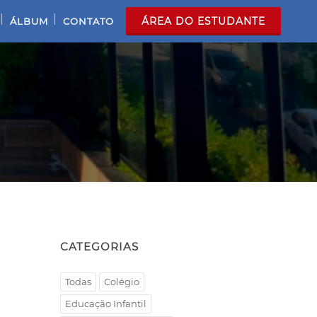
|
|
ÁREA DO ESTUDANTE
ÁLBUM
CONTATO
CATEGORIAS
Todas
Colégio
Educação Infantil