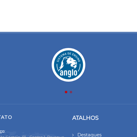
TATO
ATALHOS
ço:
Destaques