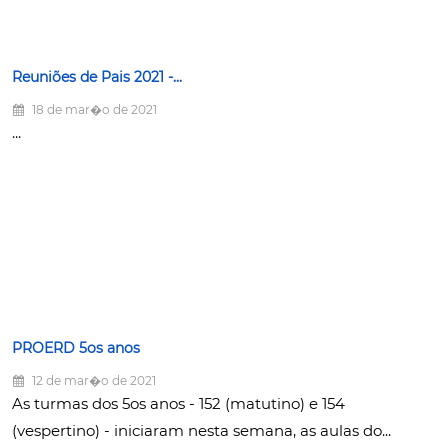
Reuniões de Pais 2021 -...
18 de mar�o de 2021
...
PROERD 5os anos
12 de mar�o de 2021
As turmas dos 5os anos - 152 (matutino) e 154
(vespertino) - iniciaram nesta semana, as aulas do...