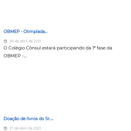
OBMEP - Olimpíada...
28 de abril de 2021
O Colégio Cônsul estará participando da 1ª fase da
OBMEP -...
Doação de livros do Sr....
27 de abril de 2021