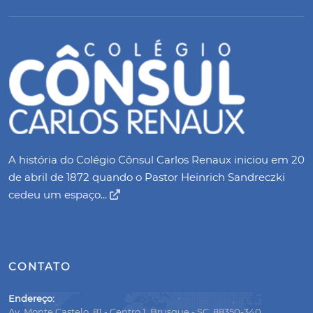
A história do Colégio Cônsul Carlos Renaux iniciou em 20
de abril de 1872 quando o Pastor Heinrich Sandreczki
cedeu um espaço...
CONTATO
Endereço:
Av. Monte Castelo, 81 - Centro 1, Brusque - SC, 88350-340