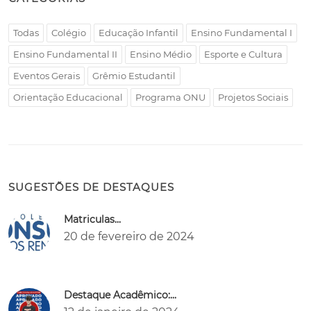
Todas
Colégio
Educação Infantil
Ensino Fundamental I
Ensino Fundamental II
Ensino Médio
Esporte e Cultura
Eventos Gerais
Grêmio Estudantil
Orientação Educacional
Programa ONU
Projetos Sociais
SUGESTÕES DE DESTAQUES
Matriculas...
20 de fevereiro de 2024
Destaque Acadêmico:...