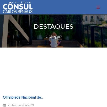
DESTAQUES
Colégio
Olímpiada Nacional de...
21 de maio de 2021