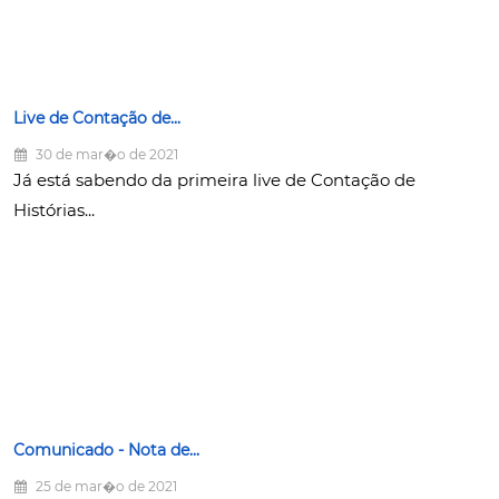
Live de Contação de...
30 de mar�o de 2021
Já está sabendo da primeira live de Contação de
Histórias...
Comunicado - Nota de...
25 de mar�o de 2021