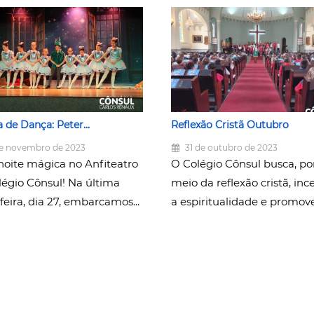
 de Dança: Peter...
Reflexão Cristã Outubro
e novembro de 2023
31 de outubro de 2023
oite mágica no Anfiteatro
O Colégio Cônsul busca, po
légio Cônsul! Na última
meio da reflexão cristã, inc
feira, dia 27, embarcamos...
a espiritualidade e promover