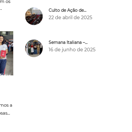
em os
-
Culto de Ação de...
22 de abril de 2025
Semana Italiana –...
16 de junho de 2025
amos a
as...