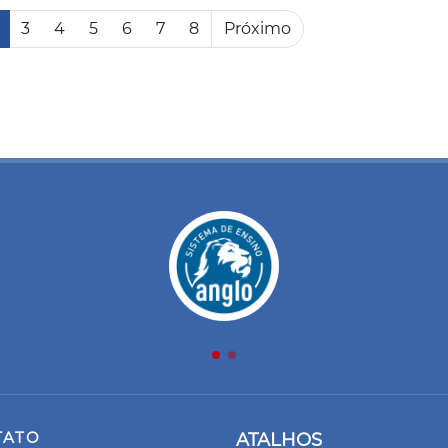
3
4
5
6
7
8
Próximo
TATO
ATALHOS