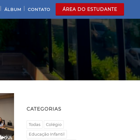
|
|
ÁREA DO ESTUDANTE
ÁLBUM
CONTATO
CATEGORIAS
Todas
Colégio
Educação Infantil