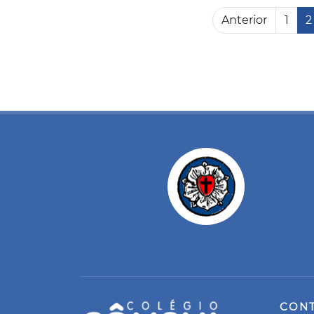
Anterior
1
2
CON