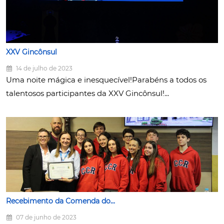
XXV Gincônsul
14 de julho de 2023
Uma noite mágica e inesquecível!Parabéns a todos os
talentosos participantes da XXV Gincônsul!...
Recebimento da Comenda do...
07 de junho de 2023